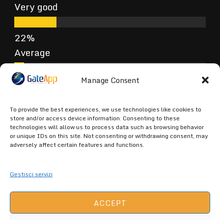
Very good
Average
Manage Consent
Poor
To provide the best experiences, we use technologies like cookies to
store and/or access device information. Consenting to these
technologies will allow us to process data such as browsing behavior
or unique IDs on this site. Not consenting or withdrawing consent, may
Terrible
adversely affect certain features and functions.
Gestisci servizi
ACCEPT