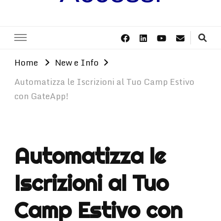
Home
New e Info
Automatizza le Iscrizioni al Tuo Camp Estivo
con GateApp!
Automatizza le
Iscrizioni al Tuo
Camp Estivo con