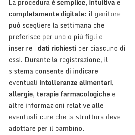
La procedura è
semplice
,
intuitiva
e
completamente digitale
: il genitore
può scegliere la settimana che
preferisce per uno o più figli e
inserire i
dati richiesti
per ciascuno di
essi. Durante la registrazione, il
sistema consente di indicare
eventuali
intolleranze alimentari
,
allergie
,
terapie farmacologiche
e
altre informazioni relative alle
eventuali cure che la struttura deve
adottare per il bambino.