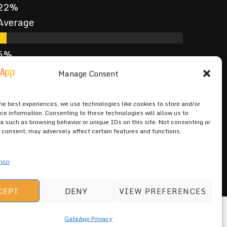
Average
Poor
Manage Consent
the best experiences, we use technologies like cookies to store and/or
ce information. Consenting to these technologies will allow us to
Terrible
a such as browsing behavior or unique IDs on this site. Not consenting or
 consent, may adversely affect certain features and functions.
vizi
CEPT
DENY
VIEW PREFERENCES
GateApp Privacy