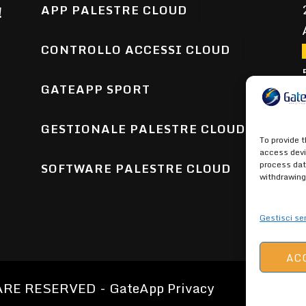
APP PALESTRE CLOUD
!
CONTROLLO ACCESSI CLOUD
GATEAPP SPORT
GESTIONALE PALESTRE CLOUD
To provide 
access devi
process dat
SOFTWARE PALESTRE CLOUD
withdrawing
Gestisci ser
AC
 ARE RESERVED -
GateApp Privacy