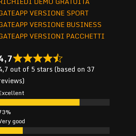
RICHIEDI DEMO GRATUITA
GATEAPP VERSIONE SPORT
GATEAPP VERSIONE BUSINESS
GATEAPP VERSIONI PACCHETTI
4,7
4,7 out of 5 stars (based on 37
reviews)
Excellent
Very good