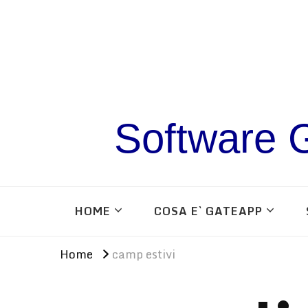
Software G
HOME
COSA E` GATEAPP
Home
camp estivi