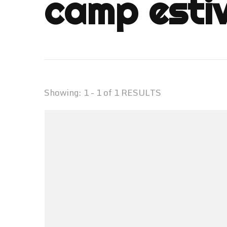
camp estiv
Showing: 1 - 1 of 1 RESULTS