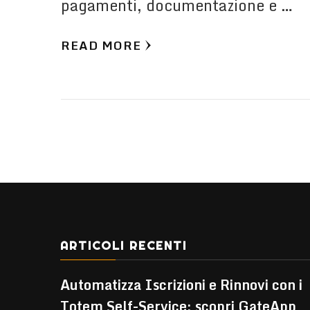
pagamenti, documentazione e …
READ MORE
ARTICOLI RECENTI
Automatizza Iscrizioni e Rinnovi con i
Totem Self-Service: scopri GateApp