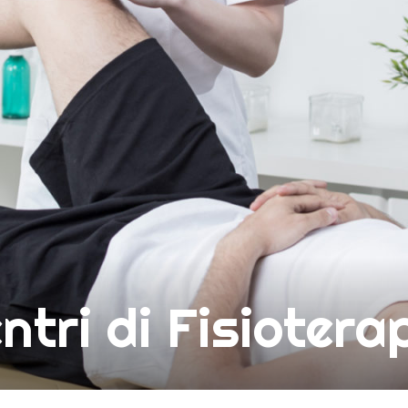
ntri di Fisiotera