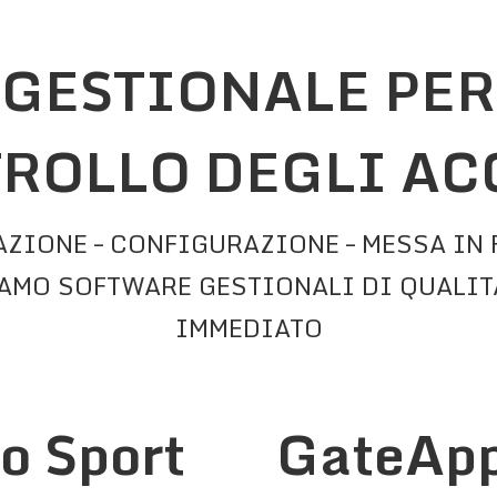
 GESTIONALE PER
ROLLO DEGLI AC
AZIONE – CONFIGURAZIONE – MESSA IN
IAMO SOFTWARE GESTIONALI DI QUALITA
IMMEDIATO
o Sport
GateApp 