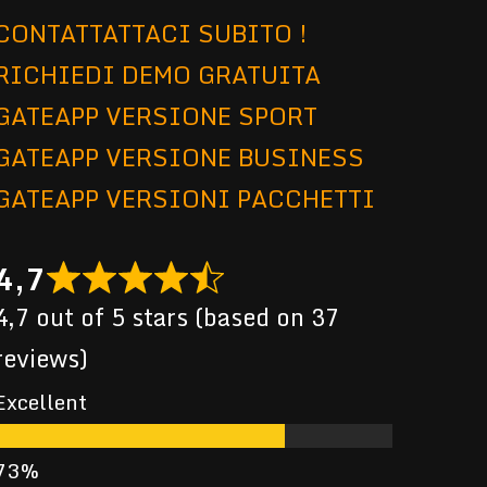
CONTATTATTACI SUBITO !
RICHIEDI DEMO GRATUITA
GATEAPP VERSIONE SPORT
GATEAPP VERSIONE BUSINESS
GATEAPP VERSIONI PACCHETTI
4,7
4,7 out of 5 stars (based on 37
reviews)
Excellent