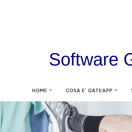
Software G
HOME
COSA E` GATEAPP