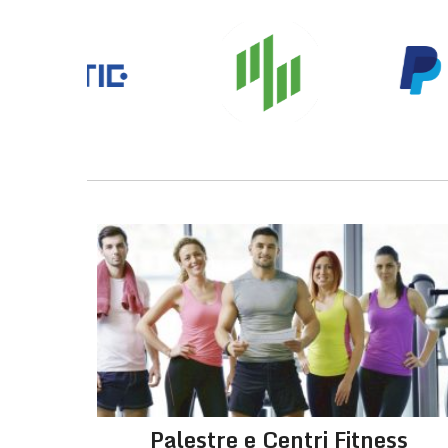
navigation
s
Palestre e Centri Fitness