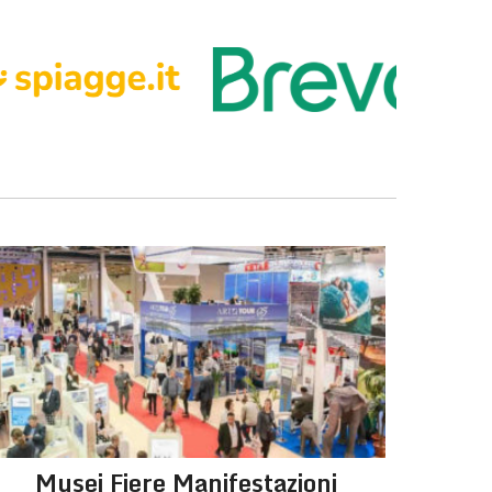
Musei Fiere Manifestazioni
Per