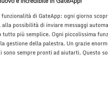
nuovo e incredibile in GateApp!
funzionalità di GateApp: ogni giorno scopr
 alla possibilità di inviare messaggi automatic
tutto più semplice. Ogni piccolissima funz
re la gestione della palestra. Un grazie enor
mi sono sempre pronti ad aiutarti. Questo 