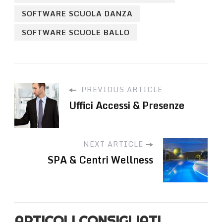
SOFTWARE SCUOLA DANZA
SOFTWARE SCUOLE BALLO
PREVIOUS ARTICLE
Uffici Accessi & Presenze
NEXT ARTICLE
SPA & Centri Wellness
ARTICOLI CONSIGLIATI