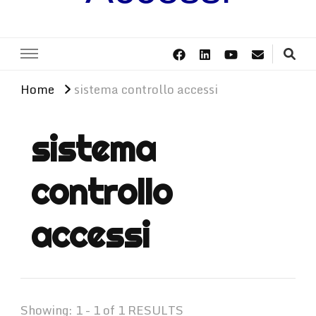
Home
sistema controllo accessi
sistema
controllo
accessi
Showing: 1 - 1 of 1 RESULTS