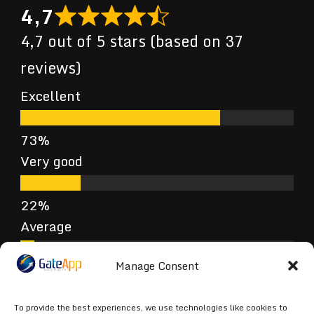
4,7
4,7 out of 5 stars (based on 37
reviews)
Excellent
Very good
Average
Manage Consent
Poor
To provide the best experiences, we use technologies like cookies to