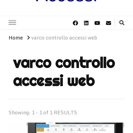
Home
varco controllo accessi web
varco controllo
accessi web
Showing: 1 - 1 of 1 RESULTS