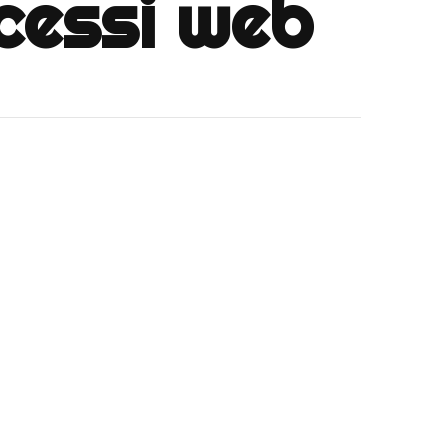
cessi web