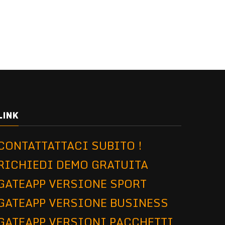
LINK
CONTATTATTACI SUBITO !
RICHIEDI DEMO GRATUITA
GATEAPP VERSIONE SPORT
GATEAPP VERSIONE BUSINESS
GATEAPP VERSIONI PACCHETTI