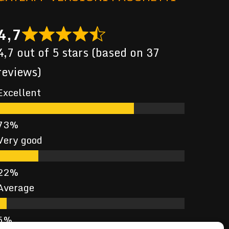
4,7
4,7 out of 5 stars (based on 37
reviews)
Excellent
Very good
Average