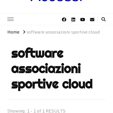
Home
software associazioni sportive cloud
software
associazioni
sportive cloud
Showing: 1 - 1 of 1 RESULTS