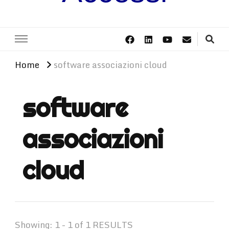
Home
software associazioni cloud
software
associazioni
cloud
Showing: 1 - 1 of 1 RESULTS