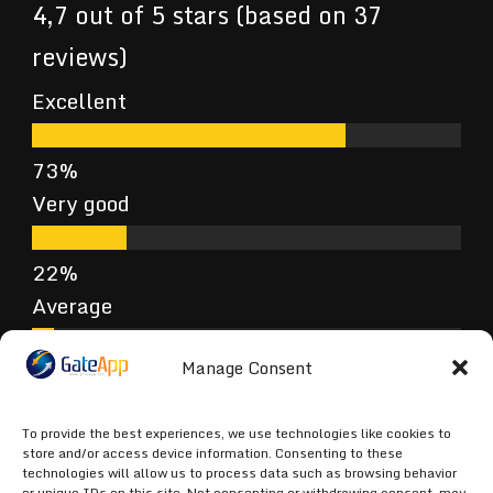
4,7 out of 5 stars (based on 37
reviews)
Excellent
Very good
Average
Manage Consent
Poor
To provide the best experiences, we use technologies like cookies to
store and/or access device information. Consenting to these
technologies will allow us to process data such as browsing behavior
or unique IDs on this site. Not consenting or withdrawing consent, may