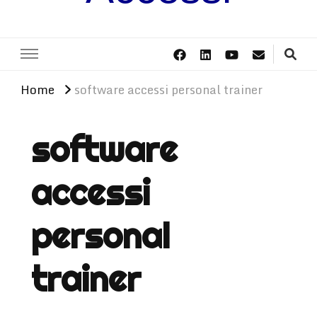
Home
software accessi personal trainer
software
accessi
personal
trainer