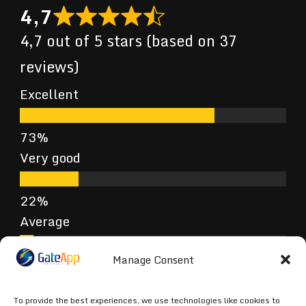
4,7
4,7 out of 5 stars (based on 37
reviews)
Excellent
Very good
Average
Manage Consent
Poor
To provide the best experiences, we use technologies like cookies to