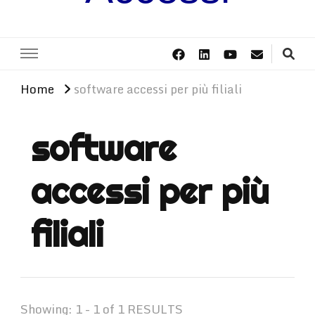
Home
software accessi per più filiali
software
accessi per più
filiali
Showing: 1 - 1 of 1 RESULTS