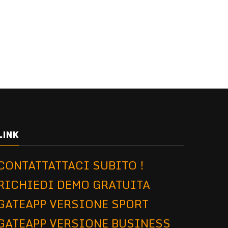
LINK
CONTATTATTACI SUBITO !
RICHIEDI DEMO GRATUITA
GATEAPP VERSIONE SPORT
GATEAPP VERSIONE BUSINESS