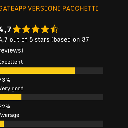
GATEAPP VERSIONI PACCHETTI
4,7
4,7 out of 5 stars (based on 37
reviews)
Excellent
Very good
Average