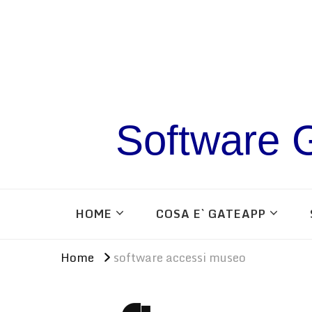
Software G
HOME
COSA E` GATEAPP
Home
software accessi museo