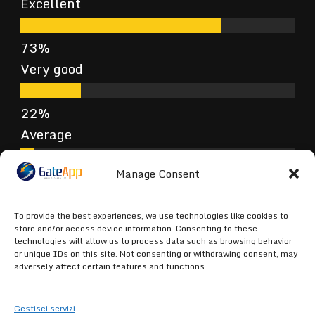
Excellent
Very good
Average
Manage Consent
Poor
To provide the best experiences, we use technologies like cookies to
store and/or access device information. Consenting to these
technologies will allow us to process data such as browsing behavior
or unique IDs on this site. Not consenting or withdrawing consent, may
Terrible
adversely affect certain features and functions.
Gestisci servizi