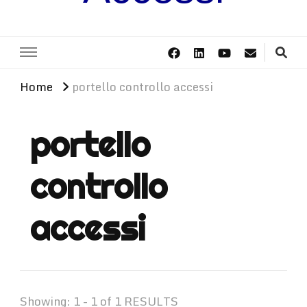
Home
portello controllo accessi
portello
controllo
accessi
Showing: 1 - 1 of 1 RESULTS