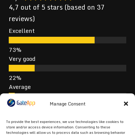
4,7 out of 5 stars (based on 37
reviews)
Excellent
Very good
Average
Manage Consent
Poor
To provide the best experiences, we use technologies like cookies to
store and/or access device information. Consenting to these
technologies will allow us to process data such as browsing behavior