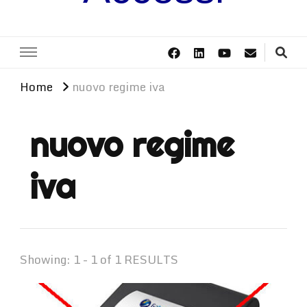
Home
nuovo regime iva
nuovo regime
iva
Showing: 1 - 1 of 1 RESULTS