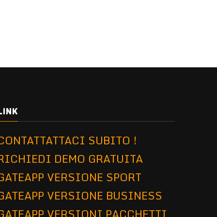
LINK
CONTATTATTACI SUBITO !
RICHIEDI DEMO GRATUITA
GATEAPP VERSIONE SPORT
GATEAPP VERSIONE BUSINESS
GATEAPP VERSIONI PACCHETTI