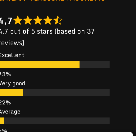
4,7
4,7 out of 5 stars (based on 37
reviews)
Excellent
Very good
Average