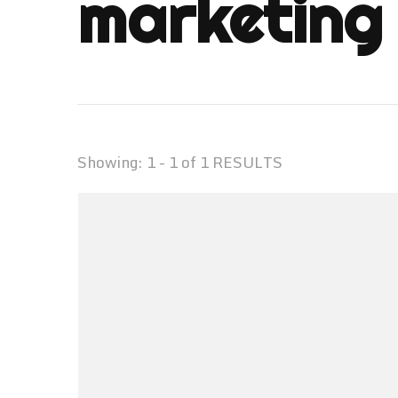
marketing 
Showing: 1 - 1 of 1 RESULTS