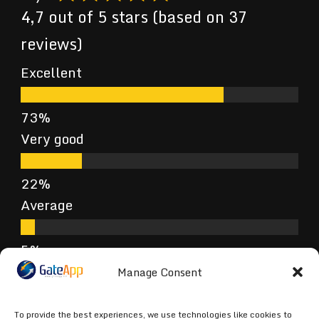
4,7 out of 5 stars (based on 37
reviews)
Excellent
Very good
Average
Poor
Manage Consent
To provide the best experiences, we use technologies like cookies to