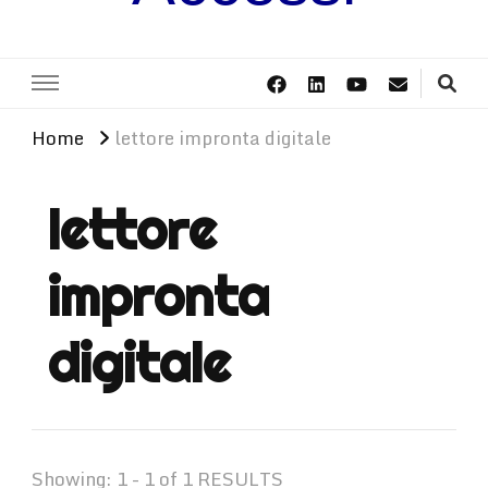
Home
lettore impronta digitale
lettore
impronta
digitale
Showing: 1 - 1 of 1 RESULTS