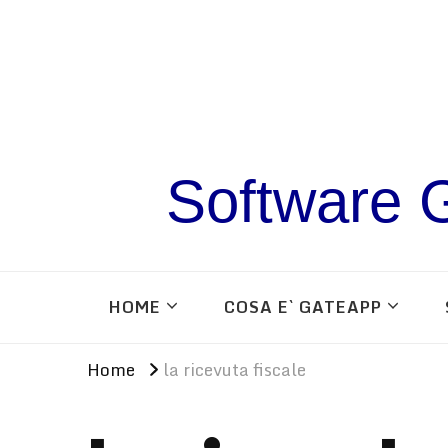
Software G
HOME
COSA E` GATEAPP
Home
la ricevuta fiscale