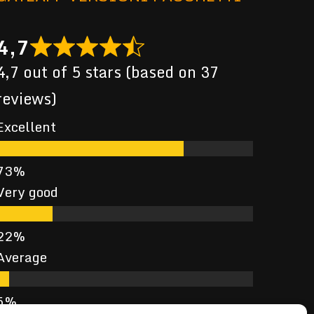
4,7
4,7 out of 5 stars (based on 37
reviews)
Excellent
Very good
Average