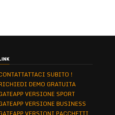
LINK
CONTATTATTACI SUBITO !
RICHIEDI DEMO GRATUITA
GATEAPP VERSIONE SPORT
GATEAPP VERSIONE BUSINESS
GATEAPP VERSIONI PACCHETTI