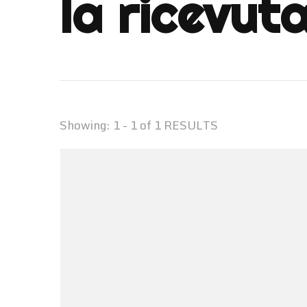
la ricevuta
Showing: 1 - 1 of 1 RESULTS