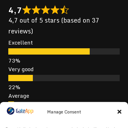
4,7
4,7 out of 5 stars (based on 37
reviews)
Excellent
Very good
Average
Manage Consent
Poor