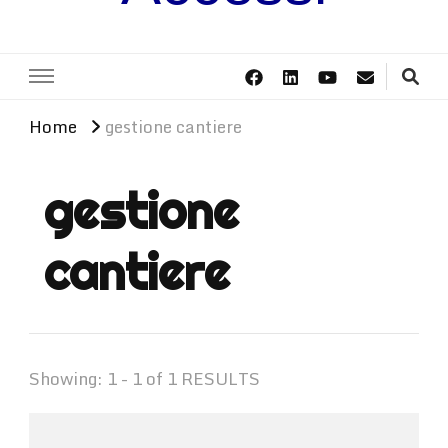
Home
gestione cantiere
gestione
cantiere
Showing: 1 - 1 of 1 RESULTS