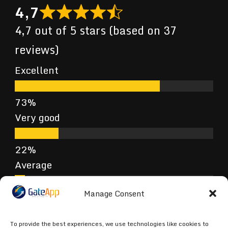
4,7
4,7 out of 5 stars (based on 37
reviews)
Excellent
Very good
Average
Manage Consent
Poor
To provide the best experiences, we use technologies like cookies to