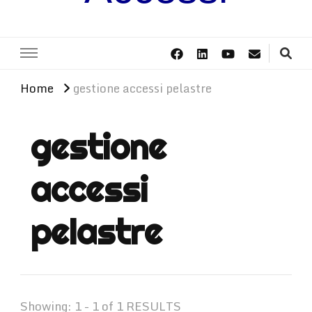
Home
gestione accessi pelastre
gestione
accessi
pelastre
Showing: 1 - 1 of 1 RESULTS