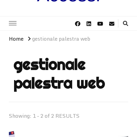
Home
gestionale palestra web
gestionale
palestra web
Showing: 1 - 2 of 2 RESULTS