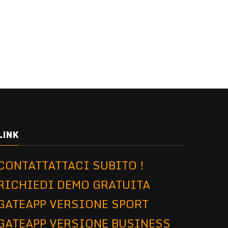
LINK
CONTATTATTACI SUBITO !
RICHIEDI DEMO GRATUITA
GATEAPP VERSIONE SPORT
GATEAPP VERSIONE BUSINESS