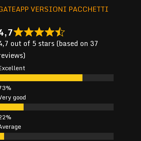
GATEAPP VERSIONI PACCHETTI
4,7
4,7 out of 5 stars (based on 37
reviews)
Excellent
Very good
Average