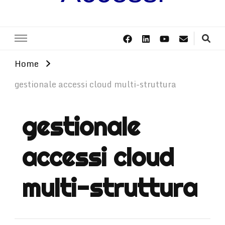
Home
gestionale accessi cloud multi-struttura
gestionale
accessi cloud
multi-struttura