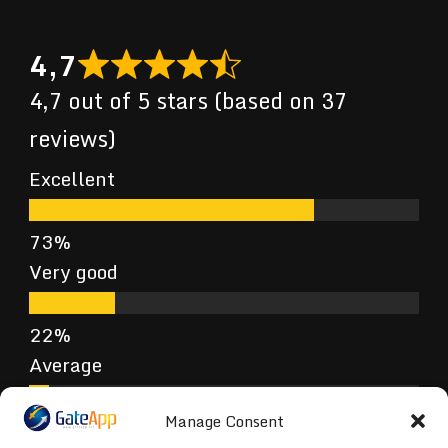
4,7
4,7 out of 5 stars (based on 37
reviews)
Excellent
Very good
Average
Manage Consent