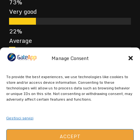
Very good
Average
Manage Consent
Poor
To provide the best experiences, we use technologies like cookies to
store and/or access device information. Consenting to these
technologies will allow us to process data such as browsing behavior
or unique IDs on this site. Not consenting or withdrawing consent, may
Terrible
adversely affect certain features and functions.
Gestisci servizi
ACCEPT