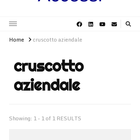
Home
cruscotto aziendale
cruscotto
aziendale
Showing: 1 - 1 of 1 RESULTS