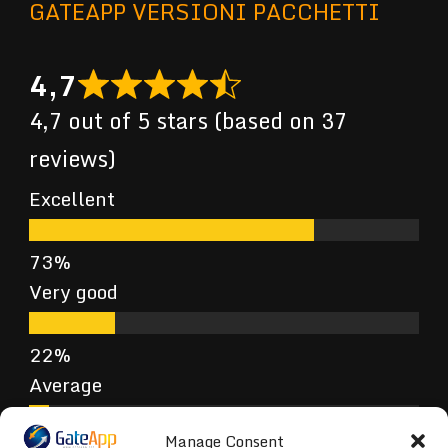
GATEAPP VERSIONI PACCHETTI
4,7
4,7 out of 5 stars (based on 37
reviews)
Excellent
Very good
Average
Manage Consent