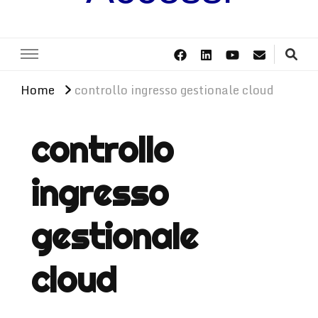
Home
controllo ingresso gestionale cloud
controllo
ingresso
gestionale
cloud