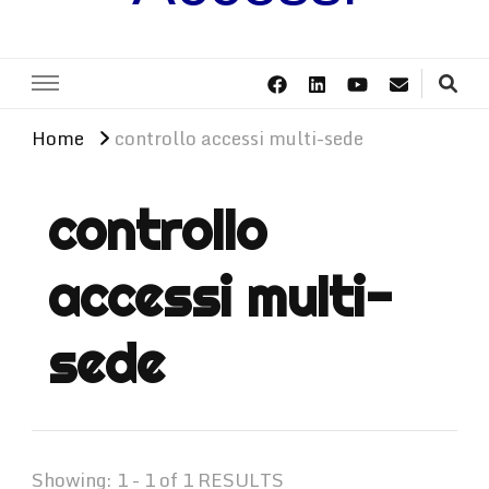
Home
controllo accessi multi-sede
controllo
accessi multi-
sede
Showing: 1 - 1 of 1 RESULTS