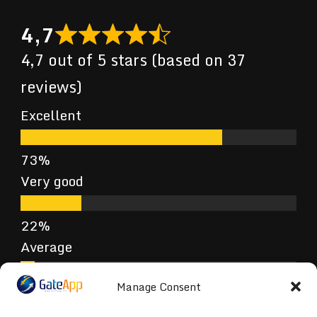
4,7
4,7 out of 5 stars (based on 37
reviews)
Excellent
Very good
Average
Manage Consent
Poor