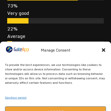
Very good
Average
Manage Consent
Poor
To provide the best experiences, we use technologies like cookies to
store and/or access device information. Consenting to these
technologies will allow us to process data such as browsing behavior
or unique IDs on this site. Not consenting or withdrawing consent, may
Terrible
adversely affect certain features and functions.
Gestisci servizi