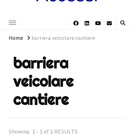
Home
barriera veicolare cantiere
barriera
veicolare
cantiere
Showing: 1 - 1 of 1 RESULTS