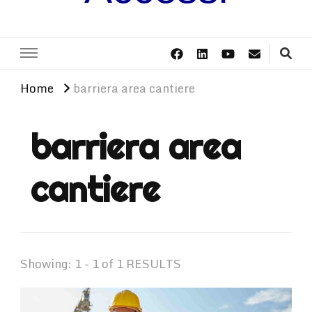
Home
barriera area cantiere
barriera area
cantiere
Showing: 1 - 1 of 1 RESULTS