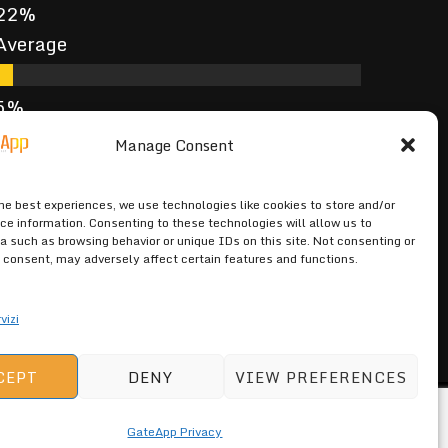
Average
Poor
Manage Consent
the best experiences, we use technologies like cookies to store and/or
ce information. Consenting to these technologies will allow us to
Terrible
a such as browsing behavior or unique IDs on this site. Not consenting or
 consent, may adversely affect certain features and functions.
vizi
CEPT
DENY
VIEW PREFERENCES
GateApp Privacy