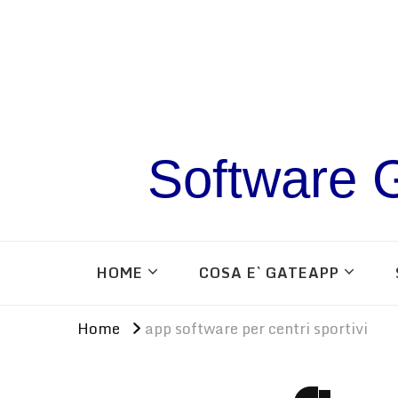
Software G
HOME
COSA E` GATEAPP
Home
app software per centri sportivi