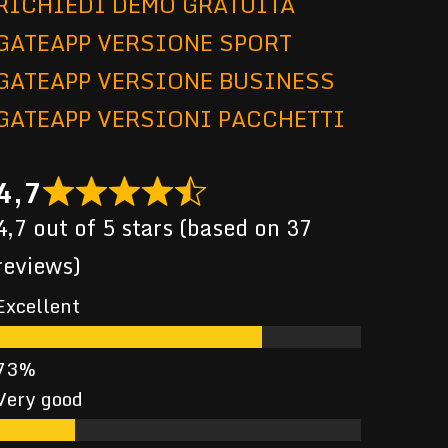
RICHIEDI DEMO GRATUITA
GATEAPP VERSIONE SPORT
GATEAPP VERSIONE BUSINESS
GATEAPP VERSIONI PACCHETTI
4,7
4,7 out of 5 stars (based on 37
reviews)
Excellent
Very good