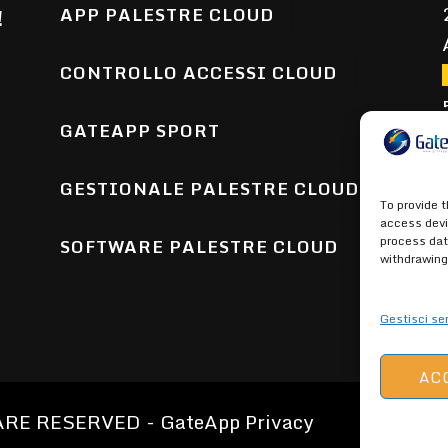
APP PALESTRE CLOUD
!
CONTROLLO ACCESSI CLOUD
GATEAPP SPORT
GESTIONALE PALESTRE CLOUD
To provide 
access devi
process dat
SOFTWARE PALESTRE CLOUD
withdrawing
Gestisci ser
AC
 ARE RESERVED -
GateApp Privacy