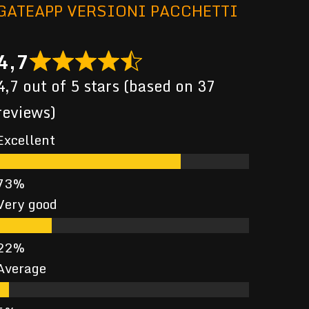
GATEAPP VERSIONI PACCHETTI
4,7
4,7 out of 5 stars (based on 37
reviews)
Excellent
Very good
Average