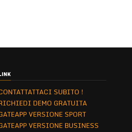
LINK
CONTATTATTACI SUBITO !
RICHIEDI DEMO GRATUITA
GATEAPP VERSIONE SPORT
GATEAPP VERSIONE BUSINESS