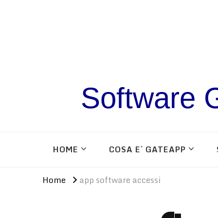
Software G
HOME
COSA E` GATEAPP
Home
app software accessi