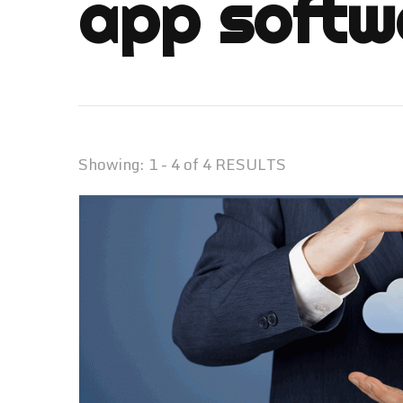
app softw
Showing: 1 - 4 of 4 RESULTS