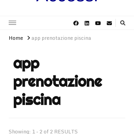
Home
app prenotazione piscina
app
prenotazione
piscina
Showing: 1 - 2 of 2 RESULTS