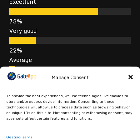
Excellent
Very good
Average
Manage Consent
Poor
To provide the best experiences, we use technologies like cookies to
store and/or access device information. Consenting to these
technologies will allow us to process data such as browsing behavior
or unique IDs on this site. Not consenting or withdrawing consent, may
Terrible
adversely affect certain features and functions.
Gestisci servizi