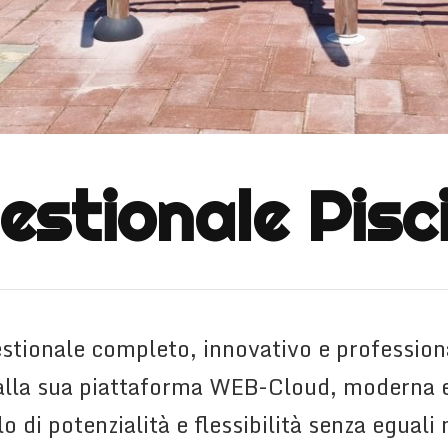
estionale Pisc
stionale completo, innovativo e profession
e alla sua piattaforma WEB-Cloud, moderna e
lo di potenzialità e flessibilità senza eguali