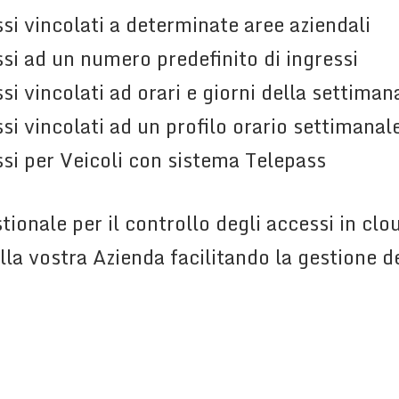
si vincolati a determinate aree aziendali
si ad un numero predefinito di ingressi
i vincolati ad orari e giorni della settimana
si vincolati ad un profilo orario settimanal
si per Veicoli con sistema Telepass
tionale per il controllo degli accessi in cl
ella vostra Azienda facilitando la gestione d