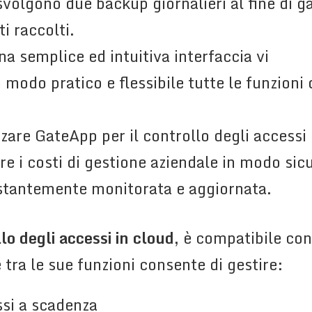
volgono due backup giornalieri al fine di g
ti raccolti.
na semplice ed intuitiva interfaccia vi
 modo pratico e flessibile tutte le funzioni 
izzare GateApp per il controllo degli accessi
re i costi di gestione aziendale in modo sicu
stantemente monitorata e aggiornata.
lo degli accessi in cloud
, è compatibile con 
tra le sue funzioni consente di gestire:
ssi a scadenza