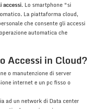
i accessi
. Lo smartphone “si
tomatico. La piattaforma cloud,
 personale che consente gli accessi
n’operazione automatica che
lo Accessi in Cloud?
ione o manutenzione di server
sione internet e un pc fisso o
ggia ad un network di Data center