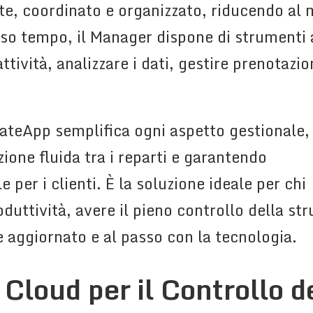
te, coordinato e organizzato, riducendo al m
esso tempo, il Manager dispone di strumenti
ttività, analizzare i dati, gestire prenotaz
ateApp semplifica ogni aspetto gestionale,
one fluida tra i reparti e garantendo
per i clienti. È la soluzione ideale per chi
duttività, avere il pieno controllo della stru
 aggiornato e al passo con la tecnologia.
 Cloud per il Controllo d