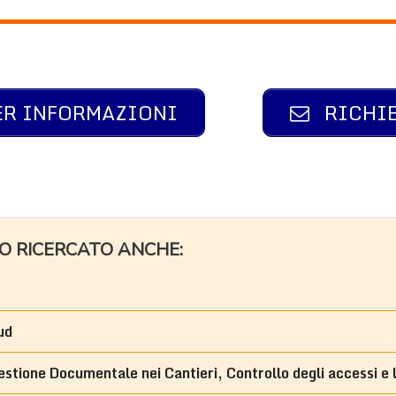
ER INFORMAZIONI
RICHIE
NO RICERCATO ANCHE:
ud
stione Documentale nei Cantieri, Controllo degli accessi e 