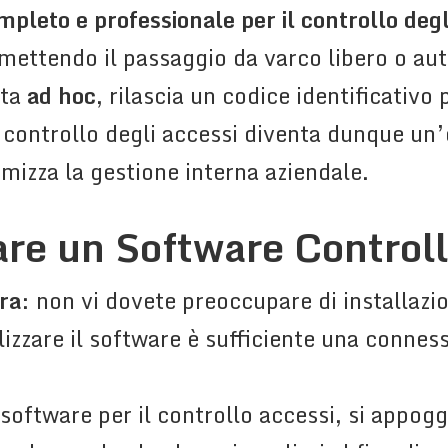
pleto e professionale per il controllo degl
mettendo il passaggio da varco libero o au
ata
ad hoc
, rilascia un codice identificativo
Il controllo degli accessi diventa dunque u
imizza la gestione interna aziendale.
zare un Software Control
ra
: non vi dovete preoccupare di installaz
lizzare il software è sufficiente una connes
o software per il controllo accessi, si appo