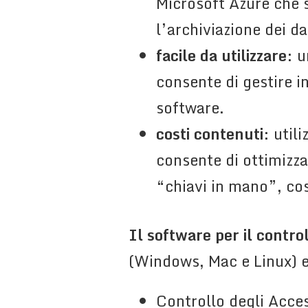
Microsoft Azure che s
l’archiviazione dei da
facile da utilizzare
: u
consente di gestire in
software.
costi contenuti
: util
consente di ottimizza
“chiavi in mano”, co
Il software per il control
(Windows, Mac e Linux) e 
Controllo degli Acce