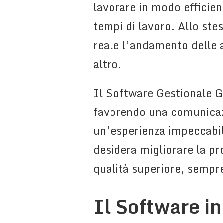
lavorare in modo efficien
tempi di lavoro. Allo st
reale l’andamento delle a
altro.
Il Software Gestionale G
favorendo una comunicazi
un’esperienza impeccabile 
desidera migliorare la pro
qualità superiore, sempre
Il Software in