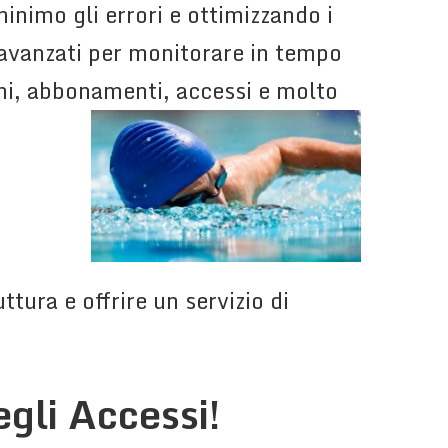
inimo gli errori e ottimizzando i
 avanzati per monitorare in tempo
ioni, abbonamenti, accessi e molto
ttura e offrire un servizio di
egli Accessi!