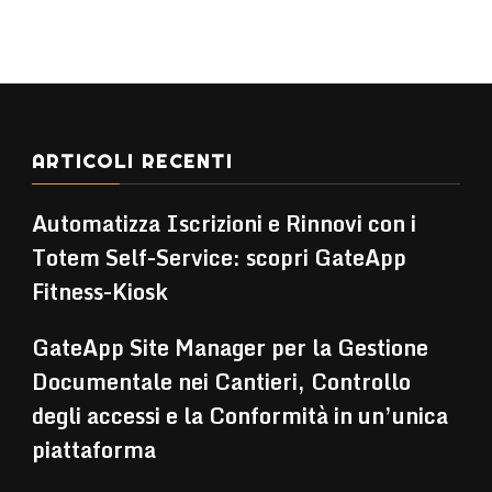
ARTICOLI RECENTI
Automatizza Iscrizioni e Rinnovi con i
Totem Self-Service: scopri GateApp
Fitness-Kiosk
GateApp Site Manager per la Gestione
Documentale nei Cantieri, Controllo
degli accessi e la Conformità in un’unica
piattaforma