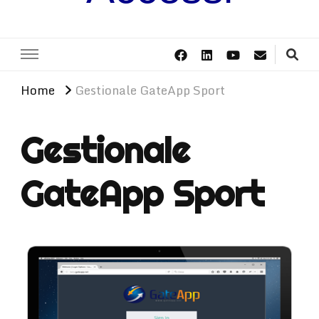
Home
Gestionale GateApp Sport
Gestionale
GateApp Sport